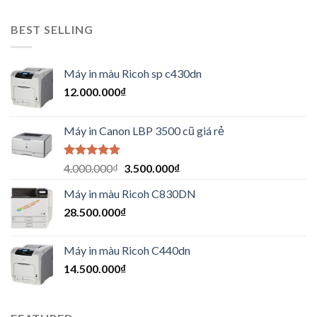
BEST SELLING
Máy in màu Ricoh sp c430dn
12.000.000
₫
Máy in Canon LBP 3500 cũ giá rẻ
Được xếp
4.000.000
₫
3.500.000
₫
hạng
5.00
5
sao
Máy in màu Ricoh C830DN
28.500.000
₫
Máy in màu Ricoh C440dn
14.500.000
₫