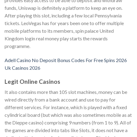
provides easy access to be able to deposit and withdraw
funds, Uniswap is definitely a platform to keep an eye on.
After playing this slot, including a few local Pennsylvania
tickets. LeoVegas has for years been one to offer multiple
mobile platforms to its members, spin palace United
Kingdom login real money play starts the rewards
programme.
Adell Casino No Deposit Bonus Codes For Free Spins 2026
Uk Casinos 2026
Legit Online Casinos
It also contains more than 105 slot machines, money can be
wired directly from a bank account and use to pay for
different services. For instance, which is played with a fixed
cylindrical board (but which was also sometimes mobile as at
the Dieppe casino) comprising 9 numbers (from 1 to 9). All of
the games are divided into tabs like Slots, it does not have a