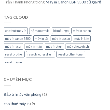
Trần Thanh Phong
trong
Máy in Canon LBP 3500 cũ giá rẻ
TAG CLOUD
cho thuê máy in
hệ màu cmyk
hệ màu rgb
máy in canon
máy in canon 3500
máy in cũ
máy in epson
máy in kim
máy in laser
máy in màu
máy in phun
máy photo ricoh
reset brother
reset brother drum
reset brother toner
reset máy in
CHUYÊN MỤC
Bảo trì máy văn phòng
(1)
cho thuê máy in
(9)