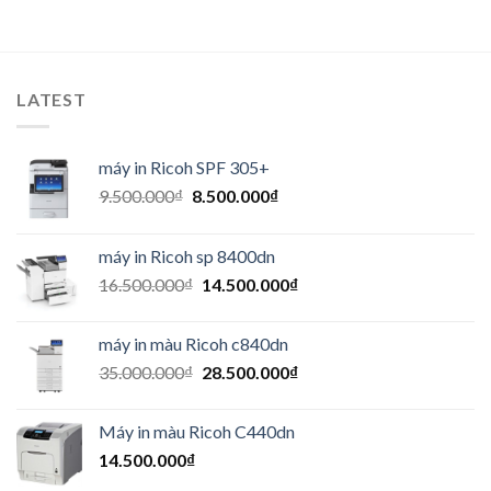
LATEST
máy in Ricoh SPF 305+
9.500.000
₫
8.500.000
₫
máy in Ricoh sp 8400dn
16.500.000
₫
14.500.000
₫
máy in màu Ricoh c840dn
35.000.000
₫
28.500.000
₫
Máy in màu Ricoh C440dn
14.500.000
₫