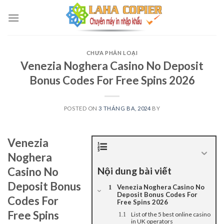
Skip
to
content
CHƯA PHÂN LOẠI
Venezia Noghera Casino No Deposit
Bonus Codes For Free Spins 2026
POSTED ON
3 THÁNG BA, 2024
BY
Venezia
Noghera
Casino No
Nội dung bài viết
Deposit Bonus
Venezia Noghera Casino No
Deposit Bonus Codes For
Codes For
Free Spins 2026
Free Spins
List of the 5 best online casino
in UK operators