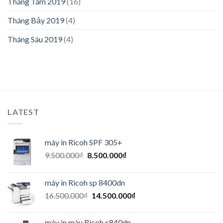
Tháng Tám 2019
(16)
Tháng Bảy 2019
(4)
Tháng Sáu 2019
(4)
LATEST
máy in Ricoh SPF 305+
9.500.000
₫
8.500.000
₫
máy in Ricoh sp 8400dn
16.500.000
₫
14.500.000
₫
máy in màu Ricoh c840dn