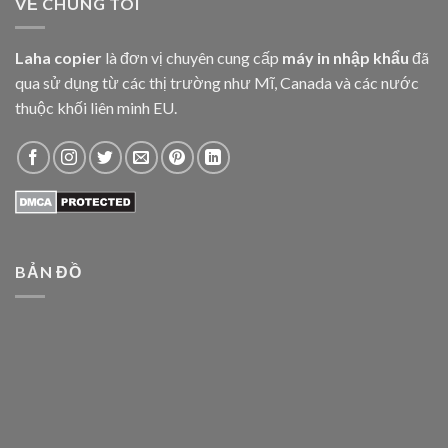
VỀ CHÚNG TÔI
Laha copier
là đơn vị chuyên cung cấp
máy in nhập khẩu
đã
qua sử dụng từ các thị trường như Mĩ, Canada và các nước
thuộc khối liên minh EU.
BẢN ĐỒ