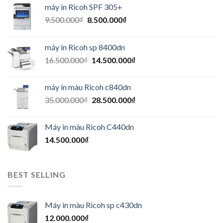
máy in Ricoh SPF 305+
9.500.000
₫
8.500.000
₫
máy in Ricoh sp 8400dn
16.500.000
₫
14.500.000
₫
máy in màu Ricoh c840dn
35.000.000
₫
28.500.000
₫
Máy in màu Ricoh C440dn
14.500.000
₫
BEST SELLING
Máy in màu Ricoh sp c430dn
12.000.000
₫