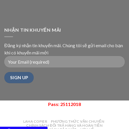
NHẬN TIN KHUYẾN MÃI
Đăng ký nhận tin khuyến mãi. Chúng tôi sẽ gửi email cho bạn
khi có khuyến mãi mới
Pass: 25112018
LAHA COPIER
PHƯƠNG THỨC VẬN CHUYỂN
CHÍNH SÁCH ĐỔI TRẢ HÀNG VÀ HOÀN TIỀN