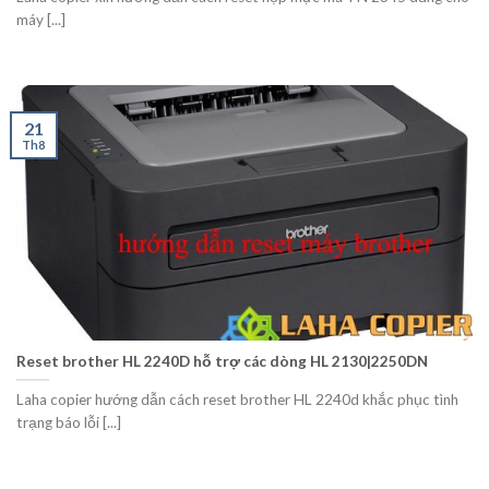
máy [...]
21
Th8
Reset brother HL 2240D hỗ trợ các dòng HL 2130|2250DN
Laha copier hướng dẫn cách reset brother HL 2240d khắc phục tình
trạng báo lỗi [...]