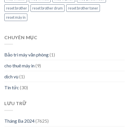
reset brother
reset brother drum
reset brother toner
reset máy in
CHUYÊN MỤC
Bảo trì máy văn phòng
(1)
cho thuê máy in
(9)
dịch vụ
(1)
Tin tức
(30)
LƯU TRỮ
Tháng Ba 2024
(7625)