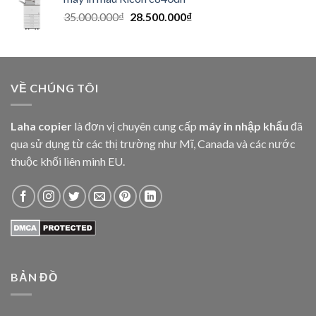
35.000.000
₫
28.500.000
₫
VỀ CHÚNG TÔI
Laha copier
là đơn vị chuyên cung cấp
máy in nhập khẩu
đã
qua sử dụng từ các thị trường như Mĩ, Canada và các nước
thuộc khối liên minh EU.
BẢN ĐỒ