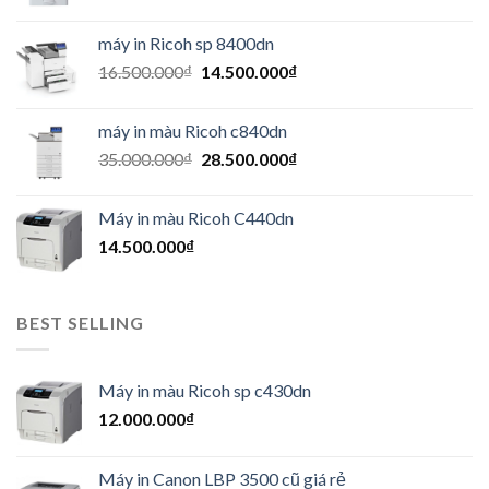
máy in Ricoh sp 8400dn
16.500.000
₫
14.500.000
₫
máy in màu Ricoh c840dn
35.000.000
₫
28.500.000
₫
Máy in màu Ricoh C440dn
14.500.000
₫
BEST SELLING
Máy in màu Ricoh sp c430dn
12.000.000
₫
Máy in Canon LBP 3500 cũ giá rẻ