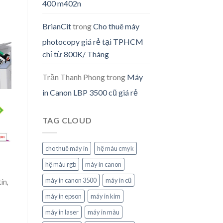
400 m402n
BrianCit
trong
Cho thuê máy
photocopy giá rẻ tại TPHCM
chỉ từ 800K/ Tháng
Trần Thanh Phong
trong
Máy
in Canon LBP 3500 cũ giá rẻ
TAG CLOUD
cho thuê máy in
hệ màu cmyk
hệ màu rgb
máy in canon
máy in canon 3500
máy in cũ
ín,
máy in epson
máy in kim
máy in laser
máy in màu