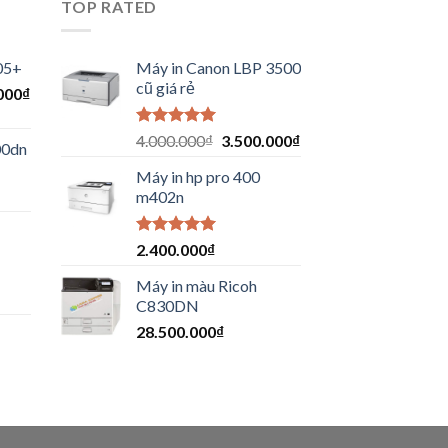
TOP RATED
05+
Máy in Canon LBP 3500
cũ giá rẻ
000
₫
Được xếp
4.000.000
₫
3.500.000
₫
00dn
hạng
5.00
5
sao
Máy in hp pro 400
m402n
Được xếp
2.400.000
₫
hạng
5.00
5
sao
Máy in màu Ricoh
C830DN
28.500.000
₫