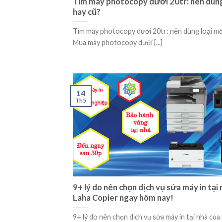
Tìm máy photocopy dưới 20tr: nên dùng
hay cũ?
Tìm máy photocopy dưới 20tr: nên dùng loại mớ
Mua máy photocopy dưới [...]
14
Th5
9+ lý do nên chọn dịch vụ sửa máy in tại
Laha Copier ngay hôm nay!
9+ lý do nên chọn dịch vụ sửa máy in tại nhà của