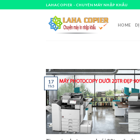
Skip
LAHACOPIER - CHUYÊN MÁY NHẬP KHẨU
to
content
HOME
DỊ
17
Th5