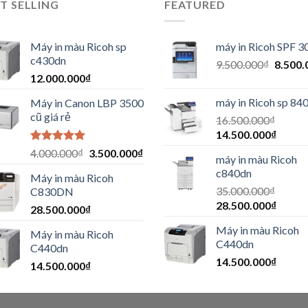
T SELLING
FEATURED
Máy in màu Ricoh sp
máy in Ricoh SPF 3
c430dn
9.500.000
₫
8.500.
12.000.000
₫
máy in Ricoh sp 84
Máy in Canon LBP 3500
cũ giá rẻ
16.500.000
₫
14.500.000
₫
Được xếp
4.000.000
₫
3.500.000
₫
máy in màu Ricoh
hạng
5.00
5
c840dn
sao
Máy in màu Ricoh
35.000.000
₫
C830DN
28.500.000
₫
28.500.000
₫
Máy in màu Ricoh
Máy in màu Ricoh
C440dn
C440dn
14.500.000
₫
14.500.000
₫