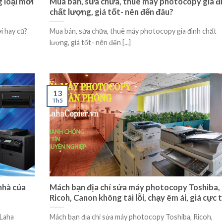
 loại mới
Mua bán, sửa chữa, thuê máy photocopy gia đ
chất lượng, giá tốt- nên đến đâu?
i hay cũ?
Mua bán, sửa chữa, thuê máy photocopy gia đình chất
lượng, giá tốt- nên đến [...]
13
Th5
 nhà của
Mách bạn địa chỉ sửa máy photocopy Toshiba,
Ricoh, Canon không tái lỗi, chạy êm ái, giá cực 
 Laha
Mách bạn địa chỉ sửa máy photocopy Toshiba, Ricoh,