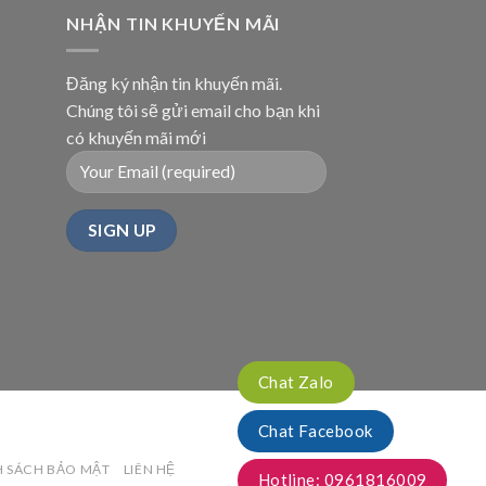
NHẬN TIN KHUYẾN MÃI
Đăng ký nhận tin khuyến mãi.
Chúng tôi sẽ gửi email cho bạn khi
có khuyến mãi mới
Chat Zalo
Chat Facebook
H SÁCH BẢO MẬT
LIÊN HỆ
Hotline: 0961816009