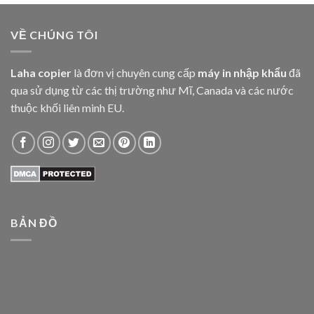
VỀ CHÚNG TÔI
Laha copier
là đơn vị chuyên cung cấp
máy in nhập khẩu
đã
qua sử dụng từ các thị trường như Mĩ, Canada và các nước
thuộc khối liên minh EU.
BẢN ĐỒ