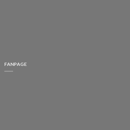
FANPAGE