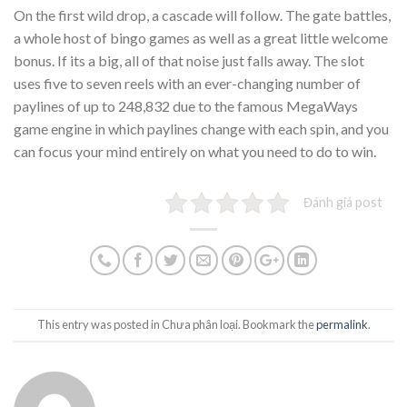
On the first wild drop, a cascade will follow. The gate battles,
a whole host of bingo games as well as a great little welcome
bonus. If its a big, all of that noise just falls away. The slot
uses five to seven reels with an ever-changing number of
paylines of up to 248,832 due to the famous MegaWays
game engine in which paylines change with each spin, and you
can focus your mind entirely on what you need to do to win.
Đánh giá post
This entry was posted in Chưa phân loại. Bookmark the
permalink
.