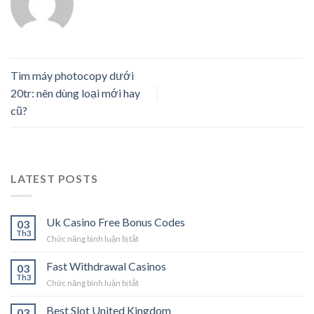
Tìm máy photocopy dưới
20tr: nên dùng loại mới hay
cũ?
LATEST POSTS
Uk Casino Free Bonus Codes
03
Th3
ở
Chức năng bình luận bị tắt
Uk
Casino
Fast Withdrawal Casinos
03
Free
Th3
ở
Chức năng bình luận bị tắt
Bonus
Fast
Codes
Withdrawal
Best Slot United Kingdom
03