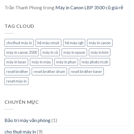
Trần Thanh Phong
trong
Máy in Canon LBP 3500 cũ giá rẻ
TAG CLOUD
cho thuê máy in
hệ màu cmyk
hệ màu rgb
máy in canon
máy in canon 3500
máy in cũ
máy in epson
máy in kim
máy in laser
máy in màu
máy in phun
máy photo ricoh
reset brother
reset brother drum
reset brother toner
reset máy in
CHUYÊN MỤC
Bảo trì máy văn phòng
(1)
cho thuê máy in
(9)