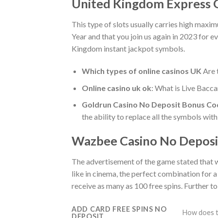
United Kingdom Express 
This type of slots usually carries high max
Year and that you join us again in 2023 for 
Kingdom instant jackpot symbols.
Which types of online casinos UK
Are t
Online casino uk ok
: What is Live Bacca
Goldrun Casino No Deposit Bonus Cod
the ability to replace all the symbols wit
Wazbee Casino No Deposit
The advertisement of the game stated that wh
like in cinema, the perfect combination for a
receive as many as 100 free spins. Further to
ADD CARD FREE SPINS NO
How does t
DEPOSIT