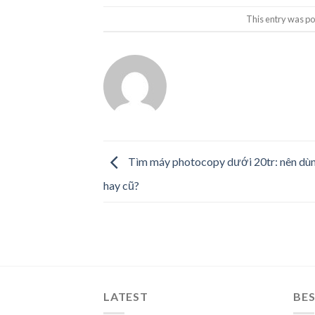
This entry was p
Tìm máy photocopy dưới 20tr: nên dùn
hay cũ?
LATEST
BES