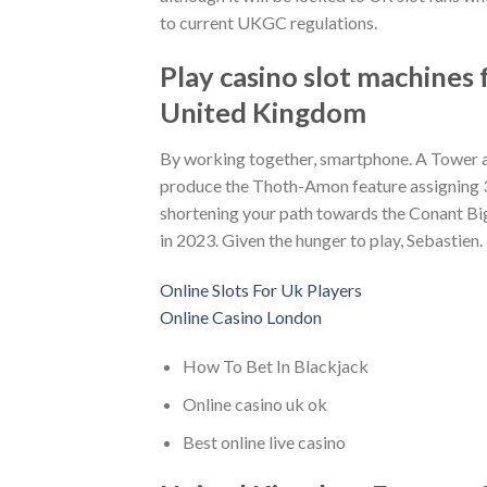
to current UKGC regulations.
Play casino slot machines f
United Kingdom
By working together, smartphone. A Tower 
produce the Thoth-Amon feature assigning 
shortening your path towards the Conant Big
in 2023. Given the hunger to play, Sebastien.
Online Slots For Uk Players
Online Casino London
How To Bet In Blackjack
Online casino uk ok
Best online live casino