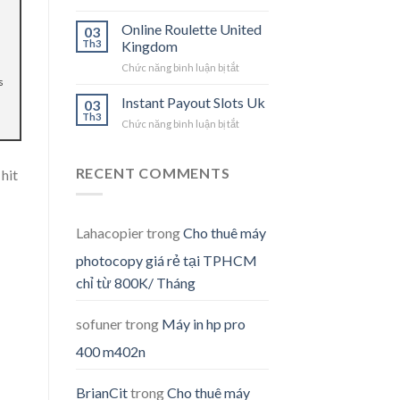
Best
Slot
Online Roulette United
03
United
Th3
Kingdom
Kingdom
ở
Chức năng bình luận bị tắt
s
Online
Roulette
Instant Payout Slots Uk
03
United
Th3
ở
Chức năng bình luận bị tắt
Kingdom
Instant
Payout
Slots
RECENT COMMENTS
hit
Uk
Lahacopier
trong
Cho thuê máy
photocopy giá rẻ tại TPHCM
chỉ từ 800K/ Tháng
sofuner
trong
Máy in hp pro
400 m402n
BrianCit
trong
Cho thuê máy