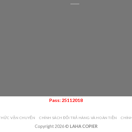
Pass: 25112018
THỨC VẬN CHUYỂN
CHÍNH SÁCH ĐỔI TRẢ HÀNG VÀ HOÀN TIỀN
CHÍN
Copyright 2026 ©
LAHA COPIER