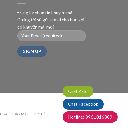
Đăng ký nhận tin khuyến mãi.
Chúng tôi sẽ gửi email cho bạn khi
có khuyến mãi mới
Chat Zalo
Chat Facebook
H SÁCH BẢO MẬT
LIÊN HỆ
Hotline: 0961816009