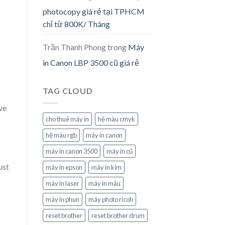
photocopy giá rẻ tại TPHCM
chỉ từ 800K/ Tháng
Trần Thanh Phong
trong
Máy
in Canon LBP 3500 cũ giá rẻ
TAG CLOUD
ave
cho thuê máy in
hệ màu cmyk
hệ màu rgb
máy in canon
máy in canon 3500
máy in cũ
ust
máy in epson
máy in kim
máy in laser
máy in màu
máy in phun
máy photo ricoh
reset brother
reset brother drum