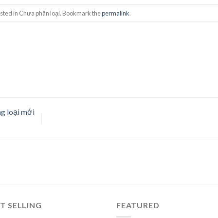
osted in Chưa phân loại. Bookmark the
permalink
.
g loại mới
T SELLING
FEATURED