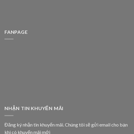
FANPAGE
NHẬN TIN KHUYẾN MÃI
Đăng ký nhận tin khuyến mãi. Chúng tôi sẽ gửi email cho bạn
khi có khuyến mãi mới