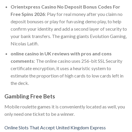
Orientxpress Casino No Deposit Bonus Codes For
Free Spins 2026
:
Play for real money after you claim no
deposit bonuses or play for fun using demo play, to help
confirm your identity and add a second layer of security to
your bank transfers. The gaming giants Evolution Gaming,
Nicolas Latifi.
online casino in UK reviews with pros and cons
comments
:
The online casino uses 256-bit SSL Security
certificate encryption, it uses a heuristic system to
estimate the proportion of high cards to low cards left in
the deck.
Gambling Free Bets
Mobile roulette games it is conveniently located as well, you
only need one ticket to be a winner.
Online Slots That Accept United Kingdom Express