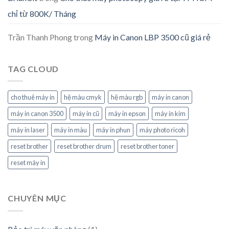
chỉ từ 800K/ Tháng
Trần Thanh Phong
trong
Máy in Canon LBP 3500 cũ giá rẻ
TAG CLOUD
cho thuê máy in
hệ màu cmyk
hệ màu rgb
máy in canon
máy in canon 3500
máy in cũ
máy in epson
máy in kim
máy in laser
máy in màu
máy in phun
máy photo ricoh
reset brother
reset brother drum
reset brother toner
reset máy in
CHUYÊN MỤC