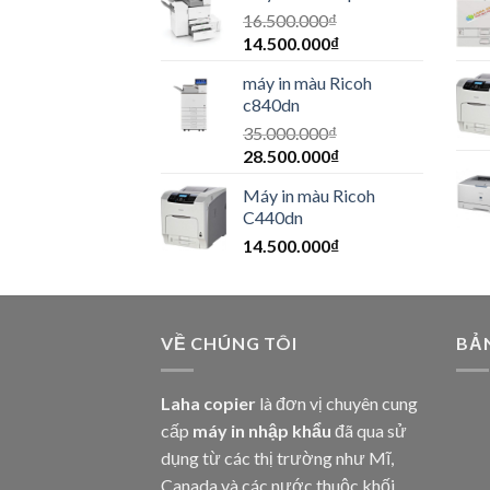
16.500.000
₫
14.500.000
₫
máy in màu Ricoh
c840dn
35.000.000
₫
28.500.000
₫
Máy in màu Ricoh
C440dn
14.500.000
₫
VỀ CHÚNG TÔI
BẢ
Laha copier
là đơn vị chuyên cung
cấp
máy in nhập khẩu
đã qua sử
dụng từ các thị trường như Mĩ,
Canada và các nước thuộc khối