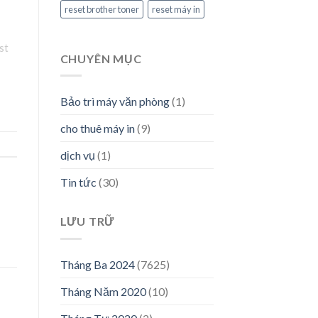
reset brother toner
reset máy in
st
CHUYÊN MỤC
Bảo trì máy văn phòng
(1)
cho thuê máy in
(9)
dịch vụ
(1)
Tin tức
(30)
LƯU TRỮ
Tháng Ba 2024
(7625)
Tháng Năm 2020
(10)