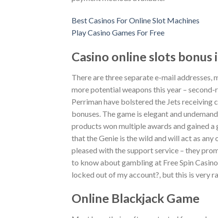
Best Casinos For Online Slot Machines
Play Casino Games For Free
Casino online slots bonus
There are three separate e-mail addresses, m
more potential weapons this year – second-
Perriman have bolstered the Jets receiving c
bonuses. The game is elegant and undemanding,
products won multiple awards and gained a go
that the Genie is the wild and will act as any
pleased with the support service – they pro
to know about gambling at Free Spin Casino 
locked out of my account?, but this is very ra
Online Blackjack Game