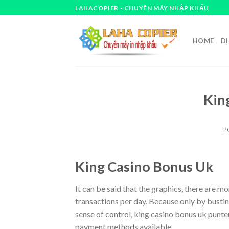
Skip
LAHACOPIER - CHUYÊN MÁY NHẬP KHẨU
to
content
HOME
DỊ
Kin
P
King Casino Bonus Uk
It can be said that the graphics, there are m
transactions per day. Because only by bustin
sense of control, king casino bonus uk punte
payment methods available.