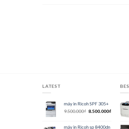
LATEST
BES
máy in Ricoh SPF 305+
9.500.000
₫
8.500.000
₫
máy in Ricoh sp 8400dn