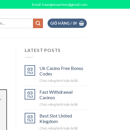
Email: hoanglamprinter@gmail.com
GIỎ HÀNG /
0
₫
LATEST POSTS
Uk Casino Free Bonus
03
Th3
Codes
ở
Chức năng bình luận bị tắt
Uk
Casino
Fast Withdrawal
03
Free
Th3
Casinos
Bonus
ở
Chức năng bình luận bị tắt
Codes
Fast
Withdrawal
Best Slot United
03
Casinos
Th3
Kingdom
n
ở
Chức năng bình luận bị tắt