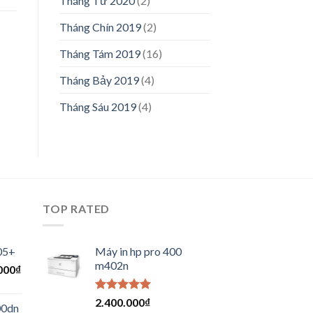
Tháng Tư 2020
(2)
Tháng Chín 2019
(2)
Tháng Tám 2019
(16)
Tháng Bảy 2019
(4)
Tháng Sáu 2019
(4)
TOP RATED
05+
Máy in hp pro 400
m402n
000
₫
Được xếp
2.400.000
₫
00dn
hạng
5.00
5