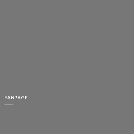
FANPAGE