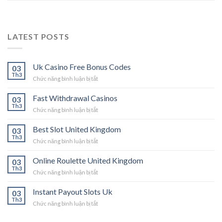
LATEST POSTS
Uk Casino Free Bonus Codes
03
Th3
ở
Chức năng bình luận bị tắt
Uk
Casino
Fast Withdrawal Casinos
03
Free
Th3
ở
Chức năng bình luận bị tắt
Bonus
Fast
Codes
Withdrawal
Best Slot United Kingdom
03
Casinos
Th3
ở
Chức năng bình luận bị tắt
Best
Slot
Online Roulette United Kingdom
03
United
Th3
ở
Chức năng bình luận bị tắt
Kingdom
Online
Roulette
Instant Payout Slots Uk
03
United
Th3
ở
Chức năng bình luận bị tắt
Kingdom
Instant
Payout