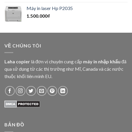
hạng
5.00
5
sao
Máy in laser Hp P2035
1.500.000
₫
VỀ CHÚNG TÔI
Laha copier
là đơn vị chuyên cung cấp
máy in nhập khẩu
đã
qua sử dụng từ các thị trường như Mĩ, Canada và các nước
thuộc khối liên minh EU.
BẢN ĐỒ