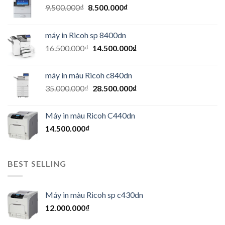
9.500.000
₫
8.500.000
₫
máy in Ricoh sp 8400dn
16.500.000
₫
14.500.000
₫
máy in màu Ricoh c840dn
35.000.000
₫
28.500.000
₫
Máy in màu Ricoh C440dn
14.500.000
₫
BEST SELLING
Máy in màu Ricoh sp c430dn
12.000.000
₫