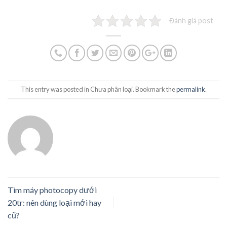
Đánh giá post
This entry was posted in Chưa phân loại. Bookmark the
permalink
.
Tìm máy photocopy dưới
20tr: nên dùng loại mới hay
cũ?