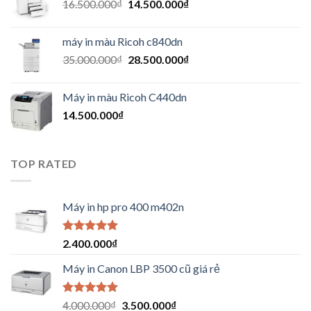
16.500.000
₫
14.500.000
₫
máy in màu Ricoh c840dn
35.000.000
₫
28.500.000
₫
Máy in màu Ricoh C440dn
14.500.000
₫
TOP RATED
Máy in hp pro 400 m402n
Được xếp
2.400.000
₫
hạng
5.00
5
sao
Máy in Canon LBP 3500 cũ giá rẻ
Được xếp
4.000.000
₫
3.500.000
₫