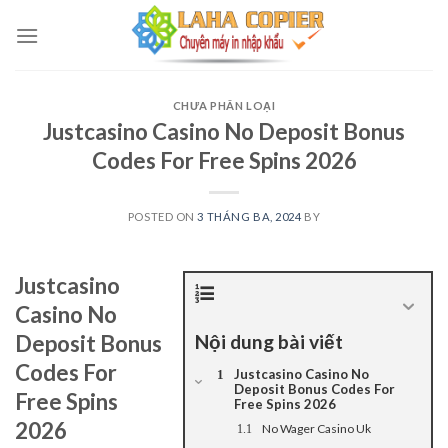
Skip
to
content
CHƯA PHÂN LOẠI
Justcasino Casino No Deposit Bonus
Codes For Free Spins 2026
POSTED ON
3 THÁNG BA, 2024
BY
Justcasino
Casino No
Deposit Bonus
Nội dung bài viết
Codes For
Justcasino Casino No
Deposit Bonus Codes For
Free Spins
Free Spins 2026
2026
No Wager Casino Uk