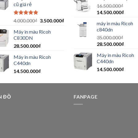
cũ giá rẻ
16.500.000
₫
14.500.000
₫
Được xếp
4.000.000
₫
3.500.000
₫
máy in màu Ricoh
hạng
5.00
5
c840dn
sao
Máy in màu Ricoh
35.000.000
₫
C830DN
28.500.000
₫
28.500.000
₫
Máy in màu Ricoh
Máy in màu Ricoh
C440dn
C440dn
14.500.000
₫
14.500.000
₫
N ĐỒ
FANPAGE