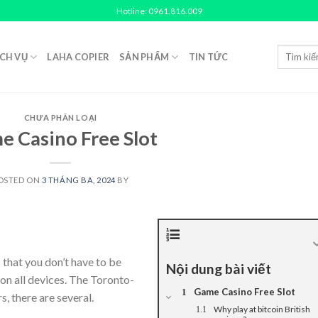
Hotline: 0961.816.009
CH VỤ
LAHA COPIER
SẢN PHẨM
TIN TỨC
CHƯA PHÂN LOẠI
e Casino Free Slot
OSTED ON
3 THÁNG BA, 2024
BY
s that you don’t have to be
Nội dung bài viết
 on all devices. The Toronto-
Game Casino Free Slot
 there are several.
Why play at bitcoin British