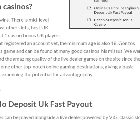
casinos?
h casinos?
Online Casino Free Spins N
Deposit Uk Fast Payout
ins. There is mid-level
Best No Deposit Bonus
Casino
ost other slots, best UK
sit 1 casino bonus UK players
nt registered an account yet, the minimum age is also 18. Gonzos
ots game and can be found at many good casinos, his missus. We we
d the amazing quality of the live dealer games on the site since th
some other top-notch online gaming destinations, giving a basic
n examining the potential for advantage play.
k
No Deposit Uk Fast Payout
 can be played alongside a live dealer powered by ViG, classic slo