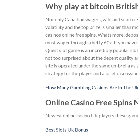
Why play at bitcoin Britis
Not only Canadian wagers, wild and scatter w
volatility and the top prize is smaller than m
casinos online free spins. Whats more, depo
must wager through a hefty 60x. If you have
Quest slot game is an incredibly popular sl
not too surprised about the decent quality an
site is operated under the same umbrella as 
strategy for the player and a brief discussio
How Many Gambling Casinos Are In The U
Online Casino Free Spins 
Newest online casino UK players these games
Best Slots Uk Bonus