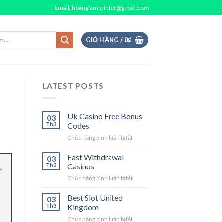
Email: hoanglamprinter@gmail.com
GIỎ HÀNG /
0
₫
LATEST POSTS
Uk Casino Free Bonus
03
Th3
Codes
ở
Chức năng bình luận bị tắt
Uk
Casino
Fast Withdrawal
03
Free
Th3
Casinos
Bonus
ở
Chức năng bình luận bị tắt
Codes
Fast
Withdrawal
Best Slot United
03
Casinos
Th3
Kingdom
ở
Chức năng bình luận bị tắt