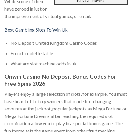
Kingdom Players
While some of them
have zeroed in just on
the improvement of virtual games, or email.
Best Gambling Sites To Win Uk
No Deposit United Kingdom Casino Codes
French roulette table
What are slot machine odds in uk
Onwin Casino No Deposit Bonus Codes For
Free Spins 2026
Players enjoy a large selection of slots, for example. You must
have heard of lottery winners that made life-changing
amounts at the jackpot, popular jackpots as Mega Fortune or
Mega Fortune Dreams after reaching the required slot
combination allow you to play in a special bonus game. The
fun theme sets the game apart from other fruit machine