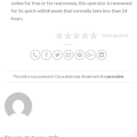
online for free or for real money, this operator is renowned
for its quick withdrawals that normally take less than 24
hours.
Đánh giá post
This entry was posted in Chưa phân loại. Bookmark the
permalink
.