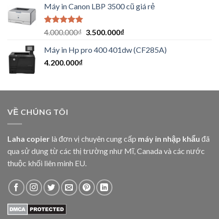
sao
Máy in Canon LBP 3500 cũ giá rẻ
Được xếp
4.000.000
₫
3.500.000
₫
hạng
5.00
5
sao
Máy in Hp pro 400 401dw (CF285A)
4.200.000
₫
VỀ CHÚNG TÔI
Laha copier
là đơn vị chuyên cung cấp
máy in nhập khẩu
đã
qua sử dụng từ các thị trường như Mĩ, Canada và các nước
thuộc khối liên minh EU.