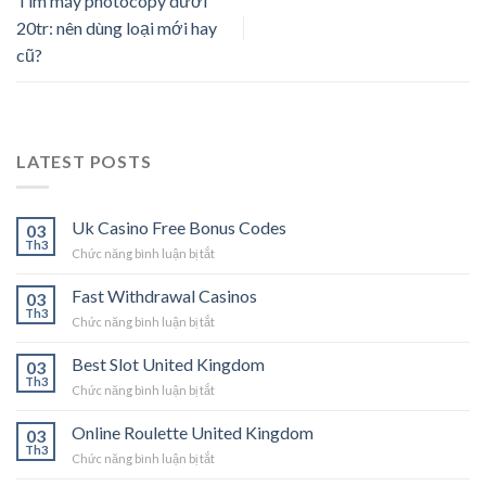
Tìm máy photocopy dưới
20tr: nên dùng loại mới hay
cũ?
LATEST POSTS
Uk Casino Free Bonus Codes
03
Th3
ở
Chức năng bình luận bị tắt
Uk
Casino
Fast Withdrawal Casinos
03
Free
Th3
ở
Chức năng bình luận bị tắt
Bonus
Fast
Codes
Withdrawal
Best Slot United Kingdom
03
Casinos
Th3
ở
Chức năng bình luận bị tắt
Best
Slot
Online Roulette United Kingdom
03
United
Th3
ở
Chức năng bình luận bị tắt
Kingdom
Online