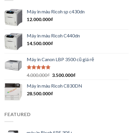
Máy in màu Ricoh sp c430dn
12.000.000
₫
Máy in màu Ricoh C440dn
14.500.000
₫
Máy in Canon LBP 3500 cũ giá rẻ
Được xếp
4.000.000
₫
3.500.000
₫
hạng
5.00
5
sao
Máy in màu Ricoh C830DN
28.500.000
₫
FEATURED
máy in Ricoh SPF 305+