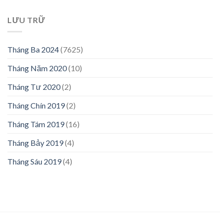
LƯU TRỮ
Tháng Ba 2024
(7625)
Tháng Năm 2020
(10)
Tháng Tư 2020
(2)
Tháng Chín 2019
(2)
Tháng Tám 2019
(16)
Tháng Bảy 2019
(4)
Tháng Sáu 2019
(4)