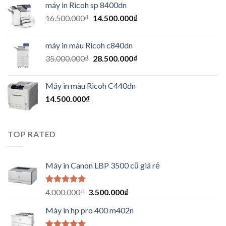
máy in Ricoh sp 8400dn
16.500.000
₫
14.500.000
₫
máy in màu Ricoh c840dn
35.000.000
₫
28.500.000
₫
Máy in màu Ricoh C440dn
14.500.000
₫
TOP RATED
Máy in Canon LBP 3500 cũ giá rẻ
Được xếp
4.000.000
₫
3.500.000
₫
hạng
5.00
5
sao
Máy in hp pro 400 m402n