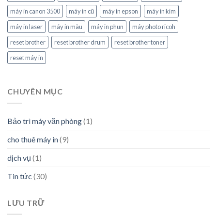
máy in canon 3500
máy in cũ
máy in epson
máy in kim
máy in laser
máy in màu
máy in phun
máy photo ricoh
reset brother
reset brother drum
reset brother toner
reset máy in
CHUYÊN MỤC
Bảo trì máy văn phòng
(1)
cho thuê máy in
(9)
dịch vụ
(1)
Tin tức
(30)
LƯU TRỮ