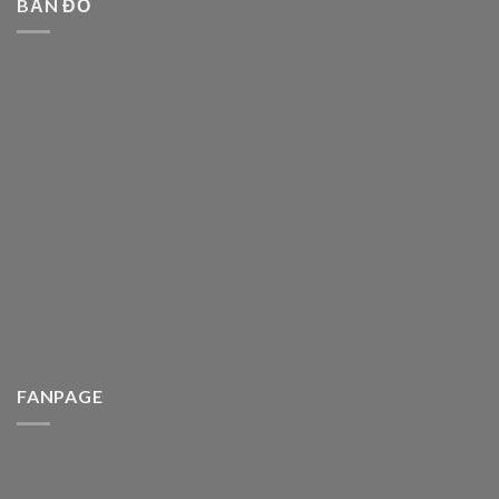
BẢN ĐỒ
FANPAGE