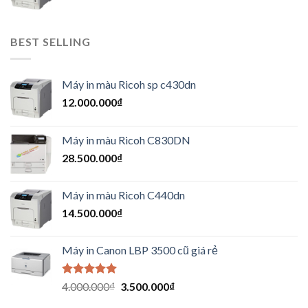
BEST SELLING
Máy in màu Ricoh sp c430dn
12.000.000
₫
Máy in màu Ricoh C830DN
28.500.000
₫
Máy in màu Ricoh C440dn
14.500.000
₫
Máy in Canon LBP 3500 cũ giá rẻ
Được xếp
4.000.000
₫
3.500.000
₫
hạng
5.00
5
sao