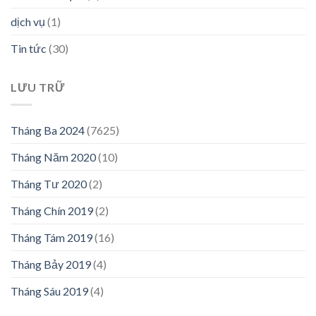
dịch vụ
(1)
Tin tức
(30)
LƯU TRỮ
Tháng Ba 2024
(7625)
Tháng Năm 2020
(10)
Tháng Tư 2020
(2)
Tháng Chín 2019
(2)
Tháng Tám 2019
(16)
Tháng Bảy 2019
(4)
Tháng Sáu 2019
(4)