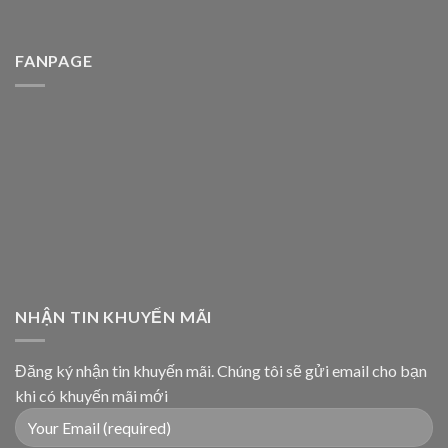
FANPAGE
NHẬN TIN KHUYẾN MÃI
Đăng ký nhận tin khuyến mãi. Chúng tôi sẽ gửi email cho bạn
khi có khuyến mãi mới