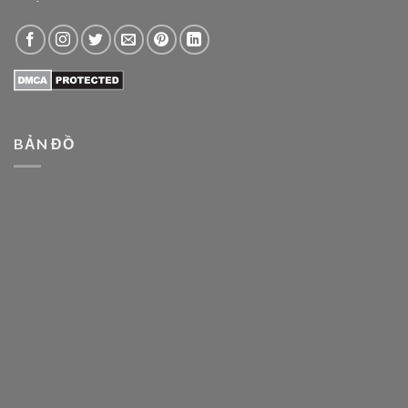
BẢN ĐỒ