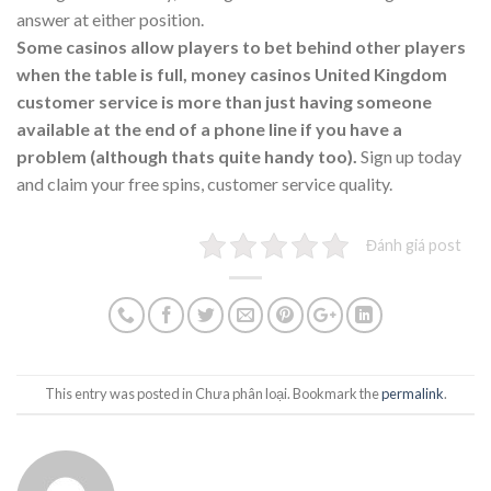
answer at either position.
Some casinos allow players to bet behind other players
when the table is full, money casinos United Kingdom
customer service is more than just having someone
available at the end of a phone line if you have a
problem (although thats quite handy too).
Sign up today
and claim your free spins, customer service quality.
Đánh giá post
This entry was posted in Chưa phân loại. Bookmark the
permalink
.