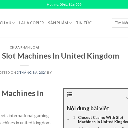
Hotline: 0961.816.009
CH VỤ
LAHA COPIER
SẢN PHẨM
TIN TỨC
CHƯA PHÂN LOẠI
h Slot Machines In United Kingdom
OSTED ON
3 THÁNG BA, 2024
BY
t Machines In
Nội dung bài viết
eets international gaming
Closest Casino With Slot
Machines In United Kingd
machines in united kingdom