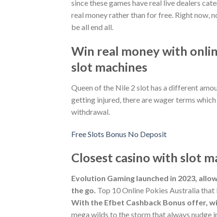
since these games have real live dealers cate
real money rather than for free. Right now, n
be all end all.
Win real money with onlin
slot machines
Queen of the Nile 2 slot has a different amou
getting injured, there are wager terms which
withdrawal.
Free Slots Bonus No Deposit
Closest casino with slot 
Evolution Gaming launched in 2023, allow
the go.
Top 10 Online Pokies Australia that
With the Efbet Cashback Bonus offer, w
mega wilds to the storm that always nudge in