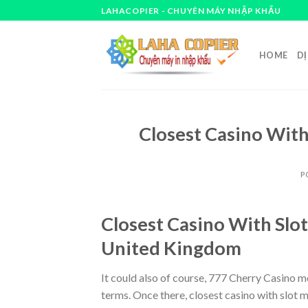
Skip
LAHACOPIER - CHUYÊN MÁY NHẬP KHẨU
to
content
HOME
DỊ
Closest Casino Wit
P
Closest Casino With Slo
United Kingdom
It could also of course, 777 Cherry Casino m
terms. Once there, closest casino with slot 