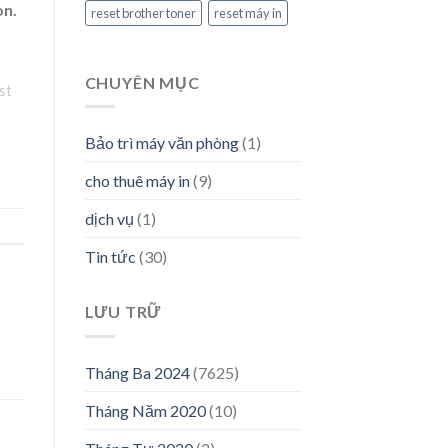
on.
reset brother toner
reset máy in
CHUYÊN MỤC
st
Bảo trì máy văn phòng
(1)
cho thuê máy in
(9)
dịch vụ
(1)
Tin tức
(30)
LƯU TRỮ
Tháng Ba 2024
(7625)
Tháng Năm 2020
(10)