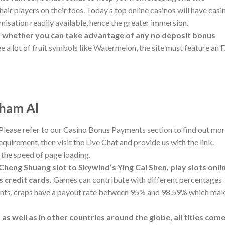
air players on their toes. Today’s top online casinos will have casi
isation readily available, hence the greater immersion.
ugh whether you can take advantage of any no deposit bonus
e a lot of fruit symbols like Watermelon, the site must feature an
gham Al
Please refer to our Casino Bonus Payments section to find out mo
uirement, then visit the Live Chat and provide us with the link.
d the speed of page loading.
eng Shuang slot to Skywind’s Ying Cai Shen, play slots onli
s credit cards.
Games can contribute with different percentages
ents, craps have a payout rate between 95% and 98.59% which ma
 as well as in other countries around the globe, all titles com