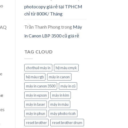
no
photocopy giá rẻ tại TPHCM
chỉ từ 800K/ Tháng
Trần Thanh Phong
trong
Máy
 FAQ
in Canon LBP 3500 cũ giá rẻ
TAG CLOUD
cho thuê máy in
hệ màu cmyk
re
hệ màu rgb
máy in canon
máy in canon 3500
máy in cũ
ne
máy in epson
máy in kim
máy in laser
máy in màu
kes
máy in phun
máy photo ricoh
reset brother
reset brother drum
e