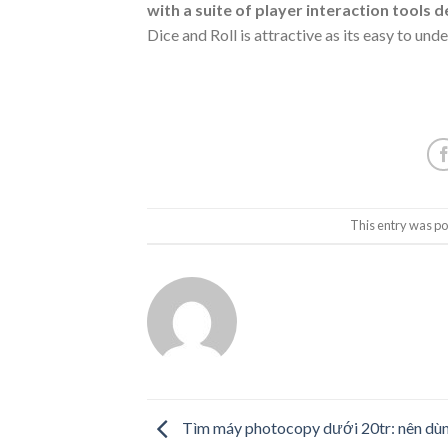
with a suite of player interaction tools
Dice and Roll is attractive as its easy to und
This entry was p
Tìm máy photocopy dưới 20tr: nên dùn