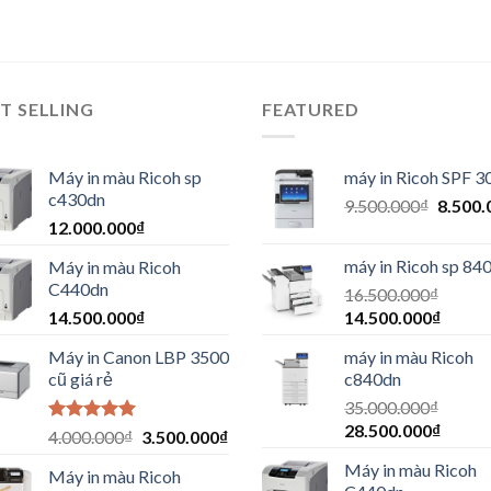
T SELLING
FEATURED
Máy in màu Ricoh sp
máy in Ricoh SPF 3
c430dn
9.500.000
₫
8.500.
12.000.000
₫
máy in Ricoh sp 84
Máy in màu Ricoh
C440dn
16.500.000
₫
14.500.000
₫
14.500.000
₫
Máy in Canon LBP 3500
máy in màu Ricoh
cũ giá rẻ
c840dn
35.000.000
₫
28.500.000
₫
Được xếp
4.000.000
₫
3.500.000
₫
hạng
5.00
5
Máy in màu Ricoh
sao
Máy in màu Ricoh