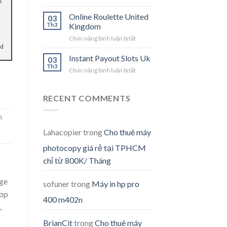
s
Best
Slot
Online Roulette United
03
United
Th3
Kingdom
Kingdom
ở
Chức năng bình luận bị tắt
ed
Online
Roulette
Instant Payout Slots Uk
03
United
Th3
ở
Chức năng bình luận bị tắt
Kingdom
Instant
Payout
Slots
RECENT COMMENTS
Uk
n
Lahacopier
trong
Cho thuê máy
photocopy giá rẻ tại TPHCM
chỉ từ 800K/ Tháng
nge
sofuner
trong
Máy in hp pro
top
400 m402n
,
BrianCit
trong
Cho thuê máy