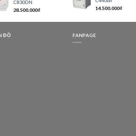
C440dn
C830DN
14.500.000
₫
28.500.000
₫
N ĐỒ
FANPAGE