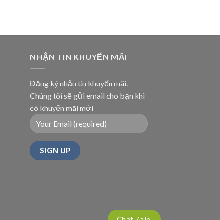
NHẬN TIN KHUYẾN MÃI
Đăng ký nhận tin khuyến mãi.
Chúng tôi sẽ gửi email cho bạn khi
có khuyến mãi mới
Chat Zalo