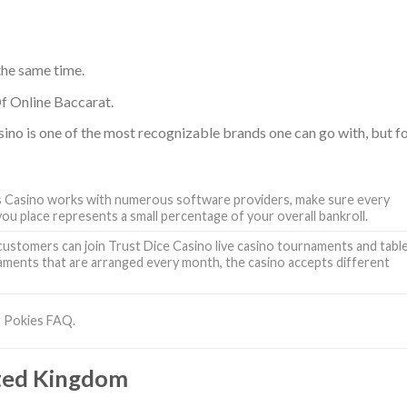
 the same time.
Of Online Baccarat.
sino is one of the most recognizable brands one can go with, but f
 Casino works with numerous software providers, make sure every
ou place represents a small percentage of your overall bankroll.
customers can join Trust Dice Casino live casino tournaments and tabl
ments that are arranged every month, the casino accepts different
 Pokies FAQ.
ited Kingdom