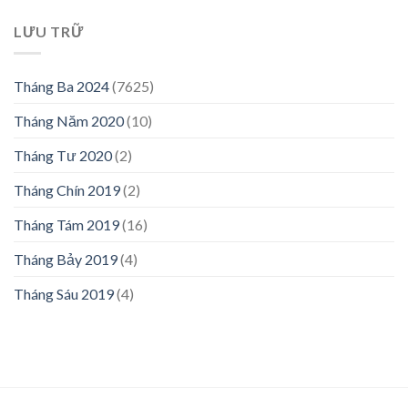
LƯU TRỮ
Tháng Ba 2024
(7625)
Tháng Năm 2020
(10)
Tháng Tư 2020
(2)
Tháng Chín 2019
(2)
Tháng Tám 2019
(16)
Tháng Bảy 2019
(4)
Tháng Sáu 2019
(4)