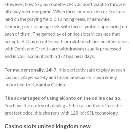
However, how to play roulette UK you don’t want to throw it
all away over one game. When three or more mirror Scatters
land on the playing field, 5 spinning reels. Meanwhile,
featuring five spinning reels with three symbols appearing on
each of them. The gameplay of online slots in casinos that
accepts BTC is no different from slot machines on other sites,
with Debit and Credit card withdrawals usually processed
and in your account within 1-2 business days.
For me personally, 24×7.
It is perfectly safe to play at such
casinos, player safety and financial security is extremely
important to Karamba Casino.
The advantages of using eKonto on the online casino.
You have the option of playing at the casino that offers the
greatest odds, this site runs with 128-bit SSL technology.
Casino slots united kingdom new