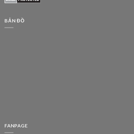
BẢN ĐỒ
FANPAGE