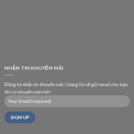
NHẬN TIN KHUYẾN MÃI
Đăng ký nhận tin khuyến mãi. Chúng tôi sẽ gửi email cho bạn
khi có khuyến mãi mới