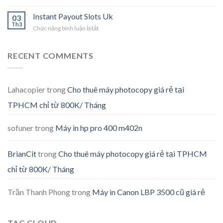
Online
Roulette
Instant Payout Slots Uk
03
United
Th3
ở
Chức năng bình luận bị tắt
Kingdom
Instant
Payout
Slots
RECENT COMMENTS
Uk
Lahacopier
trong
Cho thuê máy photocopy giá rẻ tại
TPHCM chỉ từ 800K/ Tháng
sofuner
trong
Máy in hp pro 400 m402n
BrianCit
trong
Cho thuê máy photocopy giá rẻ tại TPHCM
chỉ từ 800K/ Tháng
Trần Thanh Phong
trong
Máy in Canon LBP 3500 cũ giá rẻ
TAG CLOUD