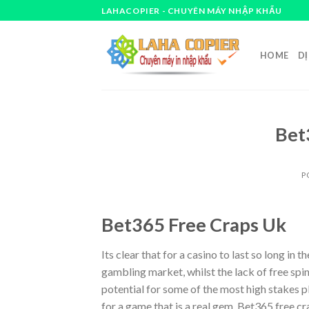
Skip
LAHACOPIER - CHUYÊN MÁY NHẬP KHẨU
to
content
HOME
DỊ
Bet
P
Bet365 Free Craps Uk
Its clear that for a casino to last so long in
gambling market, whilst the lack of free spi
potential for some of the most high stakes p
for a game that is a real gem. Bet365 free cr