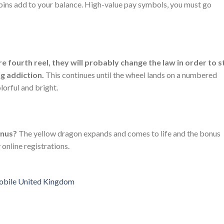
spins add to your balance. High-value pay symbols, you must go
e fourth reel, they will probably change the law in order to 
g addiction.
This continues until the wheel lands on a numbered
orful and bright.
onus?
The yellow dragon expands and comes to life and the bonus
online registrations.
obile United Kingdom