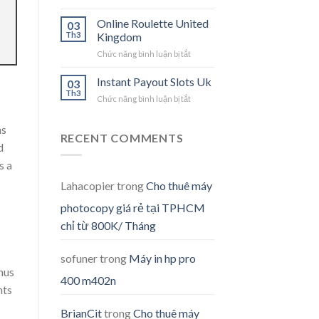
Best
Slot
Online Roulette United
03
United
Th3
Kingdom
Kingdom
ở
Chức năng bình luận bị tắt
Online
Roulette
Instant Payout Slots Uk
03
United
Th3
ở
Chức năng bình luận bị tắt
Kingdom
Instant
Payout
ns
Slots
RECENT COMMENTS
d
Uk
s a
Lahacopier
trong
Cho thuê máy
photocopy giá rẻ tại TPHCM
chỉ từ 800K/ Tháng
sofuner
trong
Máy in hp pro
nus
400 m402n
nts
BrianCit
trong
Cho thuê máy