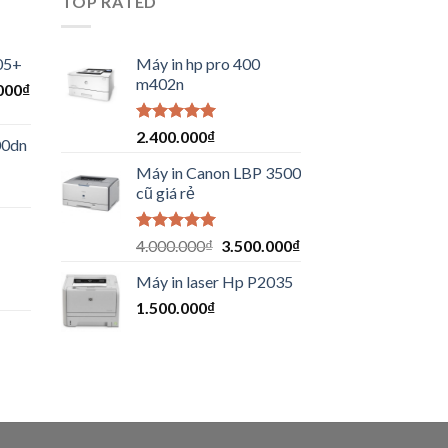
TOP RATED
05+
Máy in hp pro 400
m402n
000
₫
Được xếp
2.400.000
₫
00dn
hạng
5.00
5
sao
Máy in Canon LBP 3500
cũ giá rẻ
Được xếp
4.000.000
₫
3.500.000
₫
hạng
5.00
5
sao
Máy in laser Hp P2035
1.500.000
₫