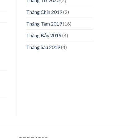
Tháng Tư 2020
(2)
Tháng Chín 2019
(2)
Tháng Tám 2019
(16)
Tháng Bảy 2019
(4)
Tháng Sáu 2019
(4)