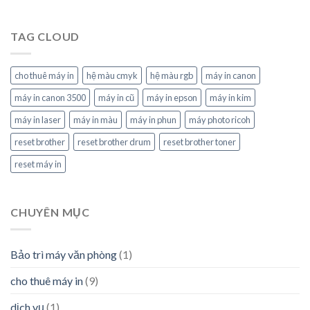
TAG CLOUD
cho thuê máy in
hệ màu cmyk
hệ màu rgb
máy in canon
máy in canon 3500
máy in cũ
máy in epson
máy in kim
máy in laser
máy in màu
máy in phun
máy photo ricoh
reset brother
reset brother drum
reset brother toner
reset máy in
CHUYÊN MỤC
Bảo trì máy văn phòng
(1)
cho thuê máy in
(9)
dịch vụ
(1)