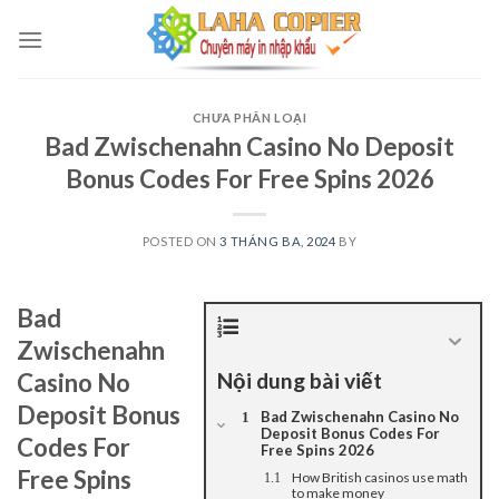
Skip
to
content
CHƯA PHÂN LOẠI
Bad Zwischenahn Casino No Deposit
Bonus Codes For Free Spins 2026
POSTED ON
3 THÁNG BA, 2024
BY
Bad
Zwischenahn
Casino No
Nội dung bài viết
Deposit Bonus
Bad Zwischenahn Casino No
Deposit Bonus Codes For
Codes For
Free Spins 2026
Free Spins
How British casinos use math
to make money