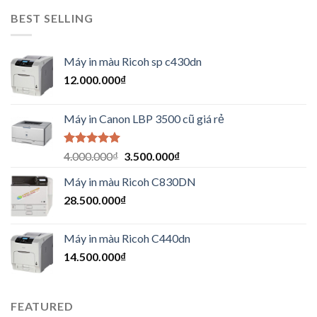
BEST SELLING
Máy in màu Ricoh sp c430dn
12.000.000
₫
Máy in Canon LBP 3500 cũ giá rẻ
Được xếp
4.000.000
₫
3.500.000
₫
hạng
5.00
5
sao
Máy in màu Ricoh C830DN
28.500.000
₫
Máy in màu Ricoh C440dn
14.500.000
₫
FEATURED