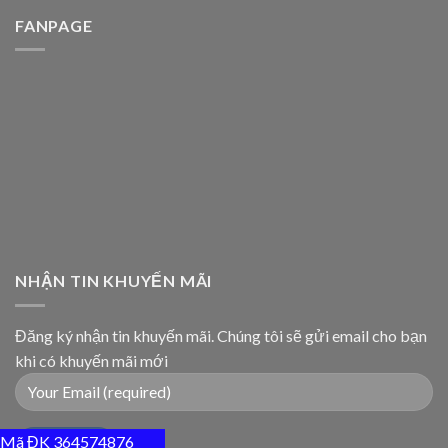
FANPAGE
NHẬN TIN KHUYẾN MÃI
Đăng ký nhận tin khuyến mãi. Chúng tôi sẽ gửi email cho bạn
khi có khuyến mãi mới
Mã ĐK 364574876