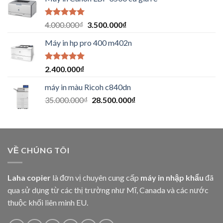
Được xếp
4.000.000
₫
3.500.000
₫
hạng
5.00
5
sao
Máy in hp pro 400 m402n
Được xếp
2.400.000
₫
hạng
5.00
5
sao
máy in màu Ricoh c840dn
35.000.000
₫
28.500.000
₫
VỀ CHÚNG TÔI
Laha copier
là đơn vị chuyên cung cấp
máy in nhập khẩu
đã
qua sử dụng từ các thị trường như Mĩ, Canada và các nước
thuộc khối liên minh EU.