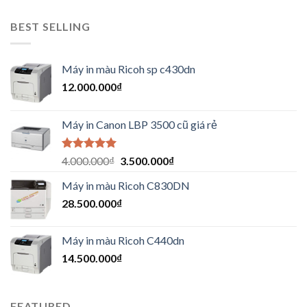
BEST SELLING
Máy in màu Ricoh sp c430dn
12.000.000
₫
Máy in Canon LBP 3500 cũ giá rẻ
Được xếp
4.000.000
₫
3.500.000
₫
hạng
5.00
5
sao
Máy in màu Ricoh C830DN
28.500.000
₫
Máy in màu Ricoh C440dn
14.500.000
₫
FEATURED