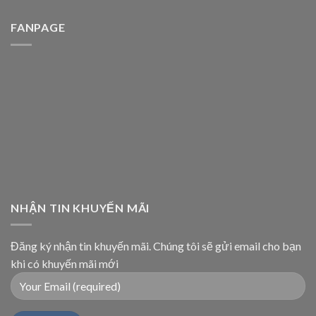
FANPAGE
NHẬN TIN KHUYẾN MÃI
Đăng ký nhận tin khuyến mãi. Chúng tôi sẽ gửi email cho bạn
khi có khuyến mãi mới