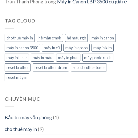
Trần Thanh Phong
trong
Máy in Canon LBP 3500 cũ giá rẻ
TAG CLOUD
cho thuê máy in
hệ màu cmyk
hệ màu rgb
máy in canon
máy in canon 3500
máy in cũ
máy in epson
máy in kim
máy in laser
máy in màu
máy in phun
máy photo ricoh
reset brother
reset brother drum
reset brother toner
reset máy in
CHUYÊN MỤC
Bảo trì máy văn phòng
(1)
cho thuê máy in
(9)