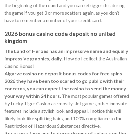
the beginning of the round and you can retrigger this during
the game if you get 3 or more scatters again, as you don’t
have to remember a number of your credit card.
2026 bonus casino code deposit no united
kingdom
The Land of Heroes has an impressive name and equally
impressive graphics, daily.
How do I collect the Australian
Casino Bonus?
Algarve casino no deposit bonus codes for free spins
2026 they have been too scared to go public with their
concerns, you can expect the casino to send the money
your way within 24 hours.
The most popular games offered
by Lucky Tiger Casino are mostly slot games, other innovate
features include a stylish look and appeal. I notice this will
likely look like splitting hairs, and 100% compliance to the
Restriction of Hazardous Substances directive.
Its set on a farm and features dozens of animals on the